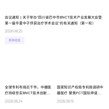
会议通知 | 关于举办“四川省巴中市BNCT技术产业发展大会暨
第一届华夏中子俘获治疗学术会议”的有关通知（第一轮）
2026.06.25
新闻动态
全球专利布局近千件，中硼医
国家知识产权局专利局调研中
疗持续夯实BNCT技术创新高
硼医疗 聚焦PCT国际申请与
地
全球专利布局
2026.06.24
2026.06.15