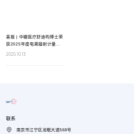
喜报 | 中硼医疗舒迪昀博士荣
获2025年度电离辐射计量工
作先进个人
2025.10.13
联系
南京市江宁区龙眠大道568号