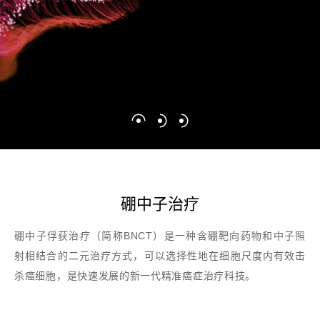
硼中子治疗
硼中子俘获治疗（简称BNCT）是一种含硼靶向药物和中子照
射相结合的二元治疗方式，可以选择性地在细胞尺度内有效击
杀癌细胞，是快速发展的新一代精准癌症治疗科技。