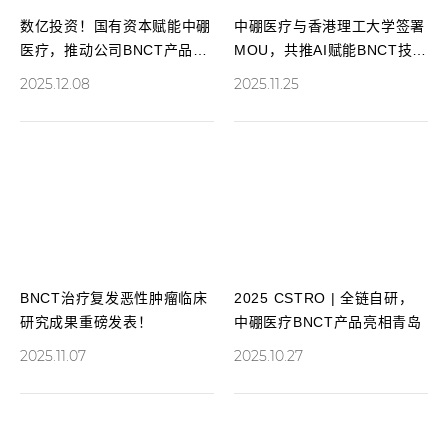
数亿投资！国有资本赋能中硼
中硼医疗与香港理工大学签署
医疗，推动公司BNCT产品稳
MOU，共推AI赋能BNCT技术
健发展
创新合作
2025.12.08
2025.11.25
BNCT治疗复发恶性肿瘤临床
2025 CSTRO | 全链自研，
研究成果重磅发表！
中硼医疗BNCT产品亮相青岛
2025.11.07
2025.10.27