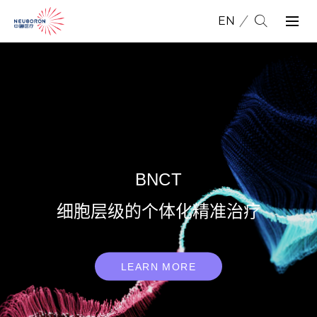
EN
示范中心
加速器硼中子肿瘤治疗临床示范中
LEARN MORE