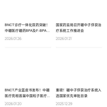
BNCT诊疗一体化双药突破！
国家药监局召开硼中子俘获治
中硼医疗硼药BPA及F-BPA获
疗系统工作推进会
国家药监局突破性疗法认定
2026.01.26
2026.01.21
BNCT产业蓝皮书发布！中硼
重磅！硼中子俘获治疗系统入
医疗亮相首届中国粒子医疗盛
选国家优先审批目录
会
2026.01.20
2025.12.29