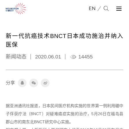
EN
新一代抗癌技术BNCT日本成功施治并纳入
医保
新闻动态
2020.06.01
14455
分
享
据亚洲通讯社报道，日本民间医疗机构实施的世界第一例利用硼中
子俘获疗法（BNCT）对疑难癌症实施的治疗，5月26日在福岛县
郡山市的南东北BNCT研究中心实施。