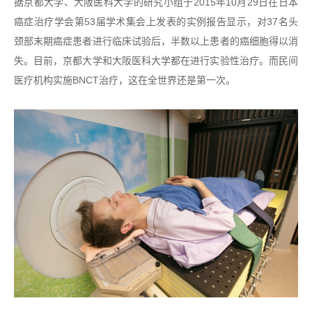
据京都大学、大阪医科大学的研究小组于2015年10月29日在日本
癌症治疗学会第53届学术集会上发表的实例报告显示，对37名头
颈部末期癌症患者进行临床试验后，半数以上患者的癌细胞得以消
失。目前，京都大学和大阪医科大学都在进行实验性治疗。而民间
医疗机构实施BNCT治疗，这在全世界还是第一次。