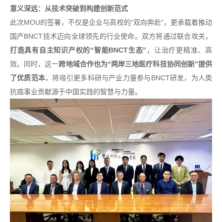
意义深远：从技术突破到构建创新范式
此次MOU的签署，不仅是企业与高校的“双向奔赴”，更承载着推动
国产BNCT技术迈向全球领先的行业使命。双方将通过联合攻关，
打造具有自主知识产权的“智能BNCT生态”
，让治疗更精准、高
效。同时，这一
跨地域合作也为“两岸三地医疗科技协同创新”提供
了优质范本
，将吸引更多科研与产业力量参与BNCT研发，为人类
抗癌事业贡献源于中国实践的智慧与力量。