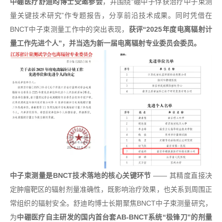
中硼医疗舒迪昀博士受邀参会
，并围绕“硼中子俘获治疗中子束测
量关键技术研究”作专题报告，分享前沿技术成果。同时凭借在
BNCT中子束测量工作中的突出表现，
获评“2025年度电离辐射计
量工作先进个人”，并当选为新一届电离辐射专业委员会委员。
中子束测量是BNCT技术落地的核心关键环节
—— 其精度直接决
定肿瘤靶区的辐射剂量准确性，既影响治疗效果，也关系到周围正
常组织的辐射安全。舒迪昀博士长期聚焦BNCT中子束测量研究，
为
中硼医疗自主研发的
国内首台套AB-BNCT系统“极锋刀”的剂量