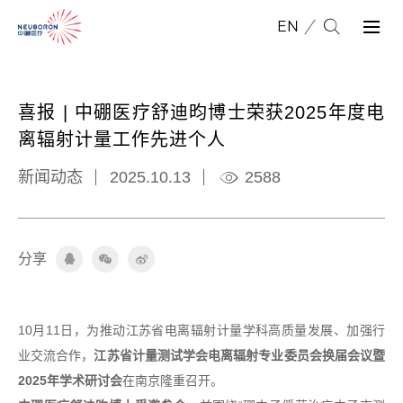
EN
喜报 | 中硼医疗舒迪昀博士荣获2025年度电
离辐射计量工作先进个人
新闻动态
2025.10.13
2588
分
享
10月11日，为推动江苏省电离辐射计量学科高质量发展、加强行
业交流合作，
江苏省计量测试学会电离辐射专业委员会换届会议暨
2025年学术研讨会
在南京隆重召开。