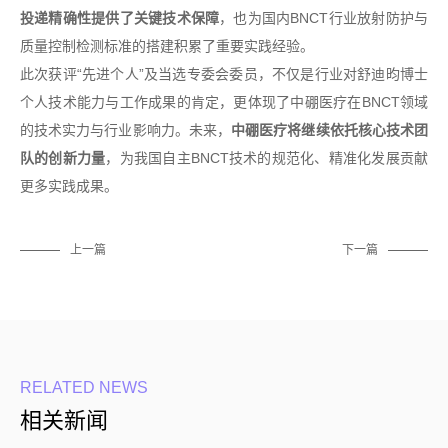
投递精确性提供了关键技术保障
，也为国内BNCT行业放射防护与
质量控制检测标准的搭建积累了重要实践经验。
此次获评“先进个人”及当选专委会委员，不仅是行业对舒迪昀博士
个人技术能力与工作成果的肯定，更体现了中硼医疗在BNCT领域
的技术实力与行业影响力。未来，
中硼医疗将继续
依托核心技术团
队的创新力量
，为我国自主BNCT技术的规范化、精准化发展贡献
更多实践成果。
上一篇
下一篇
RELATED NEWS
相关新闻