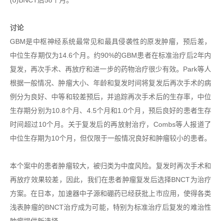
(o)BNCT后58个月。
讨论
GBM是中枢神经系统最常见和最具侵袭性的原发肿瘤，预后差，
中位生存期仅为14.6个月。约90%的GBM患者在标准治疗后2年内
复发，再次手术、再放疗和进一步的药物治疗很少有效。Park等人
根据一般情况、肿瘤大小、年龄和复发时间将复发后再次手术的病
例分为良好、中等和较差预后，并追踪再次手术后的生存率，中位
生存期分别为10.8个月、4.5个月和1.0个月，预后良好的患者生存
时间超过10个月。关于复发后的再放射治疗，Combs等人报道了
中位生存期为10个月，但仅限于一般情况良好和肿瘤较小的患者。
本个案中的患者肿瘤较大，被归类为中度风险。复发时再次手术和
再放疗效果较差，因此，我们在患者肿瘤复发后选择BNCT为治疗
方案。在日本，加速器中子源和硼药已经获批上市应用，使得各类
浅表肿瘤的BNCT治疗成为可能，特别为标准治疗后复发的难治性