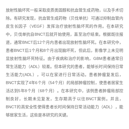
放射性脑坏死一般采取皮质类固醇和抗血管生成药物，以及手术切
除。有研究发现，抗血管生成药物（贝伐单抗）可通过抑制血管内
皮生长因子（VEGF）发挥治疗放射性脑坏死的作用。在本研究
中，贝伐单抗自BNCT后就开始使用，直至治疗结束。根据既往报
道，通常BNCT后12个月内患者出现放射性脑坏死。在本研究中，
患者BNCT后1个月和8个月出现脑坏死，但此后，影像学上未见明
显放射性脑坏死特征。由于疾病和治疗的影响，GBM患者通常日
常生活能力（ADL）较差。但本研究的患者，能够长时间保持日常
生活能力(ADL），可以在家进行日常活动。患者肿瘤复发后，
BNCT实现了4年6个月（54个月）的局部肿瘤控制，使患者居家生
活达到5年8个月（68个月）。在本研究中，该例患者肿瘤局部控
制良好，长期未见复发，生存期高于以往BNCT案例。并且，
BNCT的高安全性使得患者长时间保持日常活动能力（ADL），能
够居家生活，这些是本研究的关键。