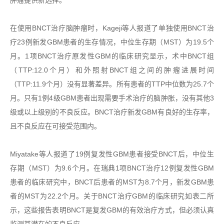
肿瘤提供新选择。
在使用BNCT治疗脑肿瘤时，Kageji等人报道了单独使用BNCT治
疗23例新发GBM患者的生存情况，中位生存期（MST）为19.5个
月。1项BNCT治疗原发性GBM的临床研究显示，术中BNCT组
（TTP:12.0个月）和外照射BNCT组之间的肿瘤进展时间
（TTP:11.9个月）没有显著差异。所有患者的TTP中位数为25.7个
月。只有1例4级GBM患者出现需要手术治疗的脑肿胀，没有其他3
级或以上级别的不良反应。BNCT治疗新发GBM有良好的生存率，
且不良反应在可接受范围内。
Miyatake等人报道了19例复发性GBM患者接受BNCT后，中位生
存期（MST）为9.6个月。在瑞典1项BNCT治疗12例复发性GBM
患者的临床研究中，BNCT后患者的MST为8.7个月，新发GBM患
者的MST为22.2个月。关于BNCT治疗GBM的临床研究如表二所
示，这些报告表明BNCT是复发GBM的有效治疗方式，但必须认真