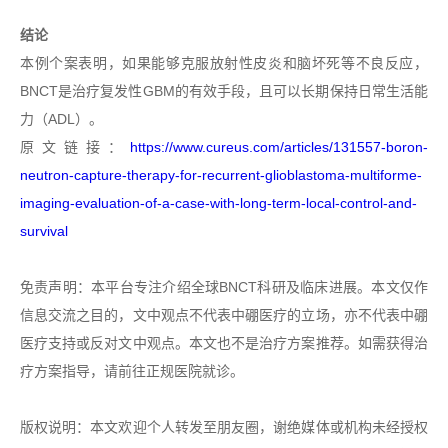
结论
本例个案表明，如果能够克服放射性皮炎和脑坏死等不良反应，
BNCT是治疗复发性GBM的有效手段，且可以长期保持日常生活能
力（ADL）。
原文链接：
https://www.cureus.com/articles/131557-boron-
neutron-capture-therapy-for-recurrent-glioblastoma-multiforme-
imaging-evaluation-of-a-case-with-long-term-local-control-and-
survival
免责声明：本平台专注介绍全球BNCT科研及临床进展。本文仅作
信息交流之目的，文中观点不代表中硼医疗的立场，亦不代表中硼
医疗支持或反对文中观点。本文也不是治疗方案推荐。如需获得治
疗方案指导，请前往正规医院就诊。
版权说明：本文欢迎个人转发至朋友圈，谢绝媒体或机构未经授权