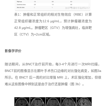
表1：肿瘤和正常组织的相对生物效应（RBE）计算
正常组织硼浓度为12.6 μg/mL，预计肿瘤硼浓度为
42.8 μg/mL。肿瘤靶区（GTV）为增强病灶，临床靶
区（CTV）为+2cm区域。
影像学评价
随访期间，从BNCT治疗前开始，每3-4个月进行一次MRI扫描，
BNCT前的图像显示左颞叶手术伤口边缘的对比强化病变，如图3a
所示。在 BNCT 后一周的对比增强 MRI 上，术区强化增加，但很
难从这些图像中辨别这是由于治疗还是肿瘤（图 3b）。