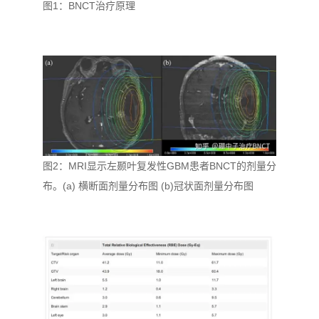
图1：BNCT治疗原理
图2：MRI显示左颞叶复发性GBM患者BNCT的剂量分
布。(a) 横断面剂量分布图 (b)冠状面剂量分布图