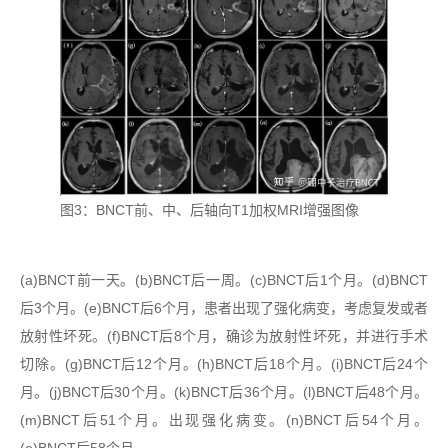
图3：BNCT前、中、后轴向T1加权MRI增强图像
(a)BNCT前一天。(b)BNCT后一周。(c)BNCT后1个月。(d)BNCT
后3个月。(e)BNCT后6个月，患者出现了强化病变，考虑复发或者
放射性坏死。(f)BNCT后8个月，确诊为放射性坏死，并进行手术
切除。(g)BNCT后12个月。(h)BNCT后18个月。(i)BNCT后24个
月。(j)BNCT后30个月。(k)BNCT后36个月。(l)BNCT后48个月。
(m)BNCT后51个月。出现强化病变。(n)BNCT后54个月。